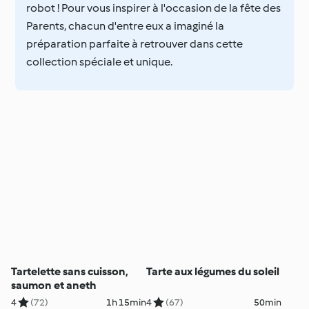
robot ! Pour vous inspirer à l'occasion de la fête des
Parents, chacun d'entre eux a imaginé la
préparation parfaite à retrouver dans cette
collection spéciale et unique.
Tartelette sans cuisson,
Tarte aux légumes du soleil
saumon et aneth
4
(72)
1h 15min
4
(67)
50min