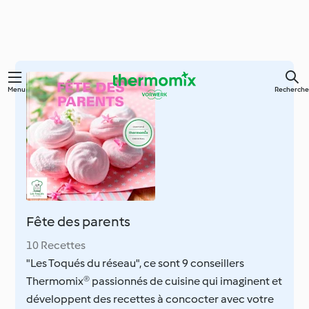
Skip
Menu
Recherche
to
main
content
Fête des parents
10 Recettes
"Les Toqués du réseau", ce sont 9 conseillers
Thermomix® passionnés de cuisine qui imaginent et
développent des recettes à concocter avec votre