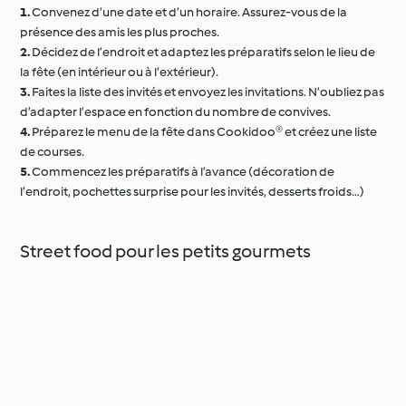
1.
Convenez d’une date et d’un horaire. Assurez-vous de la
présence des amis les plus proches.
2.
Décidez de l’endroit et adaptez les préparatifs selon le lieu de
la fête (en intérieur ou à l’extérieur).
3.
Faites la liste des invités et envoyez les invitations. N’oubliez pas
d’adapter l’espace en fonction du nombre de convives.
4.
Préparez le menu de la fête dans Cookidoo® et créez une liste
de courses.
5.
Commencez les préparatifs à l’avance (décoration de
l’endroit, pochettes surprise pour les invités, desserts froids…)
Street food pour les petits gourmets