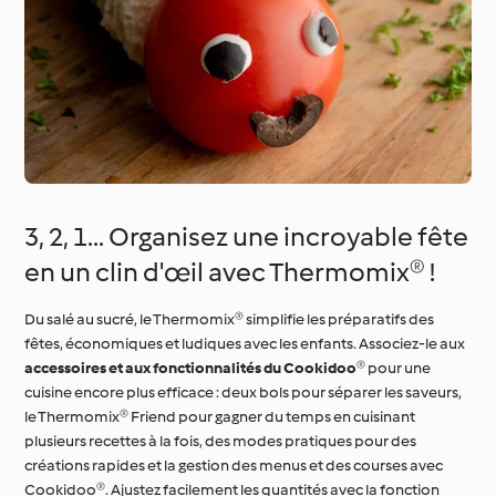
3, 2, 1... Organisez une incroyable fête
en un clin d'œil avec Thermomix® !
Du salé au sucré, le Thermomix® simplifie les préparatifs des
fêtes, économiques et ludiques avec les enfants. Associez-le aux
accessoires et aux fonctionnalités du Cookidoo®
pour une
cuisine encore plus efficace : deux bols pour séparer les saveurs,
le Thermomix® Friend pour gagner du temps en cuisinant
plusieurs recettes à la fois, des modes pratiques pour des
créations rapides et la gestion des menus et des courses avec
Cookidoo®. Ajustez facilement les quantités avec la fonction