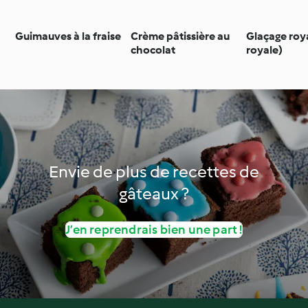
Guimauves à la fraise
Crème pâtissière au
Glaçage roy
chocolat
royale)
Envie de plus de recettes de
gâteaux ?
J’en reprendrais bien une part !