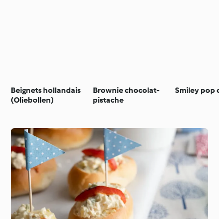
Beignets hollandais
Brownie chocolat-
Smiley pop 
(Oliebollen)
pistache