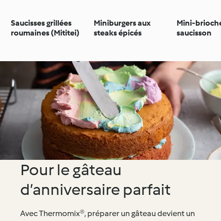
Saucisses grillées
Miniburgers aux
Mini-brioch
roumaines (Mititei)
steaks épicés
saucisson
Pour le gâteau
d’anniversaire parfait
Avec Thermomix®, préparer un gâteau devient un