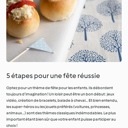
5 étapes pour une fête réussie
Optez pour un thème de fête pour les enfants. Ils débordent
toujours d’imagination ! Un loisir peut être un bon début : jeux
vidéo, création de bracelets, balade à cheval… Et bien entendu,
les super-héros ou les jouets préférés (voitures, princesses,
animaux…) sont des thèmes classiques indémodables. Le plus
important étant bien sûr que votre enfant puisse participer au
choix !