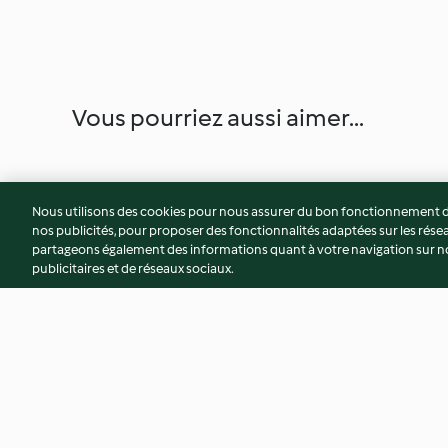
Vous pourriez aussi aimer...
Nous utilisons des cookies pour nous assurer du bon fonctionnement de
nos publicités, pour proposer des fonctionnalités adaptées sur les résea
partageons également des informations quant à votre navigation sur not
publicitaires et de réseaux sociaux.
Croustillant chocolat-
Croustillant au cho
framboise
comme un whoopie