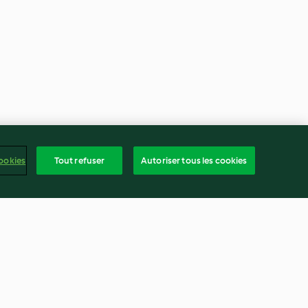
ookies
Tout refuser
Autoriser tous les cookies
Mystère au chocolat