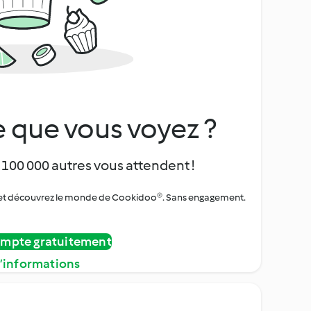
 que vous voyez ?
 100 000 autres vous attendent !
urs et découvrez le monde de Cookidoo®. Sans engagement.
ompte gratuitement
d’informations