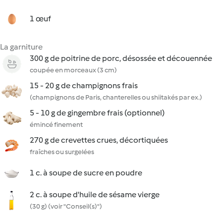
1 œuf
La garniture
300 g de poitrine de porc, désossée et découennée
coupée en morceaux (3 cm)
15 - 20 g de champignons frais
(champignons de Paris, chanterelles ou shiitakés par ex.)
5 - 10 g de gingembre frais (optionnel)
émincé finement
270 g de crevettes crues, décortiquées
fraîches ou surgelées
1 c. à soupe de sucre en poudre
2 c. à soupe d'huile de sésame vierge
(30 g) (voir "Conseil(s)")