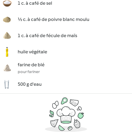
1 c. à café de sel
½ c. à café de poivre blanc moulu
1 c. à café de fécule de maïs
huile végétale
farine de blé
pour fariner
500 g d'eau