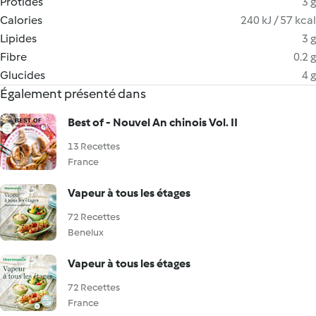
Protides
3 g
Calories
240 kJ / 57 kcal
Lipides
3 g
Fibre
0.2 g
Glucides
4 g
Également présenté dans
Best of - Nouvel An chinois Vol. II
13 Recettes
France
Vapeur à tous les étages
72 Recettes
Benelux
Vapeur à tous les étages
72 Recettes
France