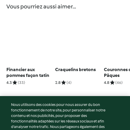
Vous pourriez aussi aimer...
Financier aux
Craquelins bretons
Couronnes 
pommes façon tatin
Pâques
4.3
(33)
2.8
(4)
4.8
(46)
Nous utilisons des cookies pour nous assurer du bon
fonctionnement de notre site, pour personnaliser notre
© Copyright 2026
contenu et nos publicités, pour proposer des
fonctionnalités adaptées sur les réseaux sociaux et afin
Conditions d'utilisation
d’analyser notre trafic. Nous partageons également des