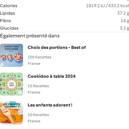
Calories
1819.2 kJ / 435.2 kcal
Lipides
37.2 g
Fibre
14 g
Glucides
3.2 g
Également présenté dans
Choix des portions - Best of
100 Recettes
France
Cookidoo à table 2024
10 Recettes
France
Les enfants adorent !
10 Recettes
France