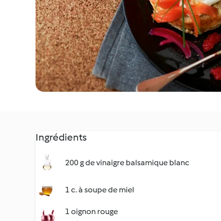
Ingrédients
200 g de vinaigre balsamique blanc
1 c. à soupe de miel
1 oignon rouge