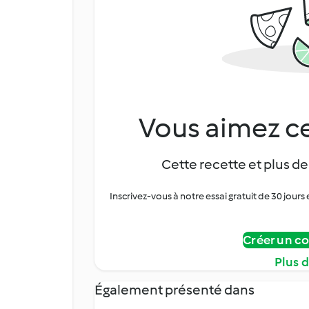
Vous aimez ce
Cette recette et plus de
Inscrivez-vous à notre essai gratuit de 30 jo
Créer un c
Plus 
Également présenté dans