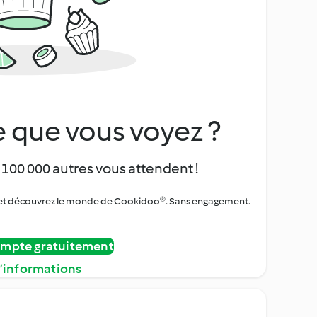
 que vous voyez ?
 100 000 autres vous attendent !
urs et découvrez le monde de Cookidoo®. Sans engagement.
ompte gratuitement
d’informations