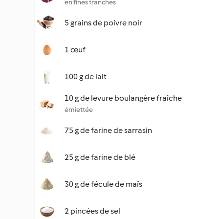
en fines tranches
5 grains de poivre noir
1 œuf
100 g de lait
10 g de levure boulangère fraîche
émiettée
75 g de farine de sarrasin
25 g de farine de blé
30 g de fécule de maïs
2 pincées de sel