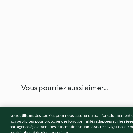
Vous pourriez aussi aimer...
Nous utilisons des cookies pour nous assurer du bon fonctionnement de
nos publicités, pour proposer des fonctionnalités adaptées sur les résea
partageons également des informations quant à votre navigation sur not
publicitaires et de réseaux sociaux.