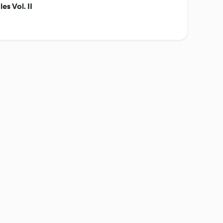
es Vol. II