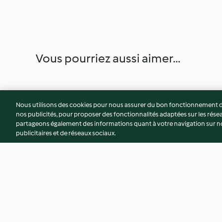
Vous pourriez aussi aimer...
Nous utilisons des cookies pour nous assurer du bon fonctionnement de
nos publicités, pour proposer des fonctionnalités adaptées sur les résea
partageons également des informations quant à votre navigation sur not
publicitaires et de réseaux sociaux.
Boulettes de riz gluant
Pancakes laotiens