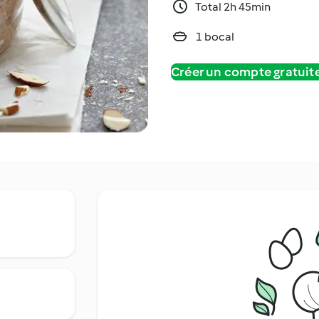
Total 2h 45min
1 bocal
Créer un compte gratui