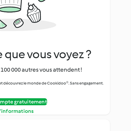
 que vous voyez ?
 100 000 autres vous attendent !
urs et découvrez le monde de Cookidoo®. Sans engagement.
ompte gratuitement
d’informations