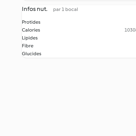
Infos nut.
par 1 bocal
Protides
Calories
10308
Lipides
Fibre
Glucides