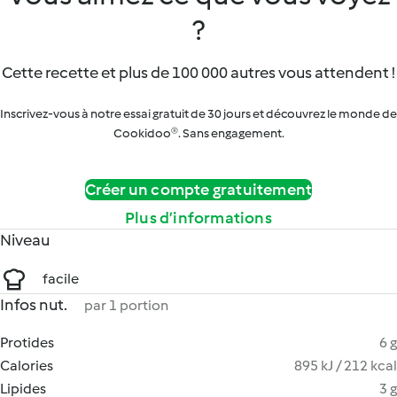
?
Cette recette et plus de 100 000 autres vous attendent !
Inscrivez-vous à notre essai gratuit de 30 jours et découvrez le monde de
Cookidoo®. Sans engagement.
Créer un compte gratuitement
Plus d’informations
Niveau
facile
Infos nut.
par 1 portion
Protides
6 g
Calories
895 kJ / 212 kcal
Lipides
3 g