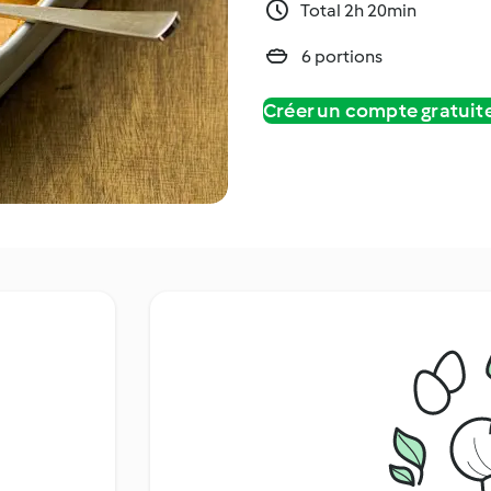
Total 2h 20min
6 portions
Créer un compte gratui