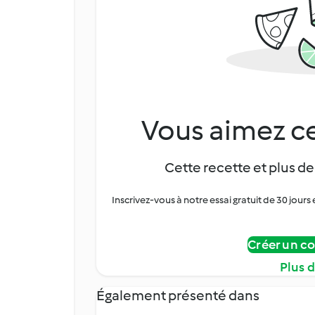
Vous aimez ce
Cette recette et plus de
Inscrivez-vous à notre essai gratuit de 30 jo
Créer un c
Plus 
Également présenté dans