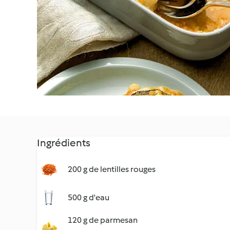
Ingrédients
200 g de lentilles rouges
500 g d'eau
120 g de parmesan