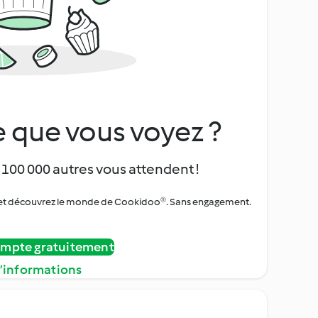
 que vous voyez ?
 100 000 autres vous attendent !
urs et découvrez le monde de Cookidoo®. Sans engagement.
ompte gratuitement
d’informations