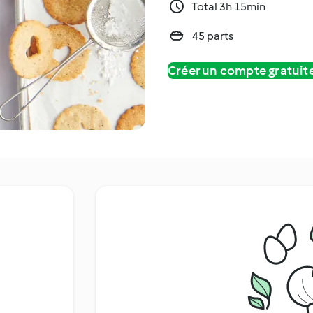
Total 3h 15min
45 parts
Créer un compte gratui