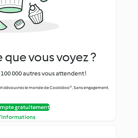
 que vous voyez ?
 100 000 autres vous attendent !
urs et découvrez le monde de Cookidoo®. Sans engagement.
ompte gratuitement
d’informations