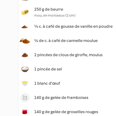
250 g de beurre
mou, en morceaux (2 cm)
½ c. à café de gousse de vanille en poudre
¼ de c. à café de cannelle moulue
2 pincées de clous de girofle, moulus
1 pincée de sel
1 blanc d'œuf
140 g de gelée de framboises
140 g de gelée de groseilles rouges