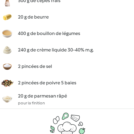
500 g de cèpes frais
20 g de beurre
400 g de bouillon de légumes
240 g de crème liquide 30-40% m.g.
2 pincées de sel
2 pincées de poivre 5 baies
20 g de parmesan râpé
pour la finition