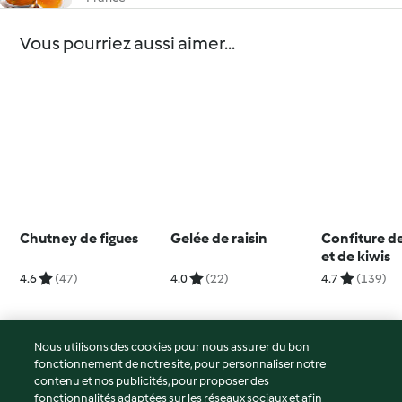
Vous pourriez aussi aimer...
Chutney de figues
Gelée de raisin
Confiture 
et de kiwis
4.6
(47)
4.0
(22)
4.7
(139)
Nous utilisons des cookies pour nous assurer du bon
fonctionnement de notre site, pour personnaliser notre
© Copyright 2026
contenu et nos publicités, pour proposer des
fonctionnalités adaptées sur les réseaux sociaux et afin