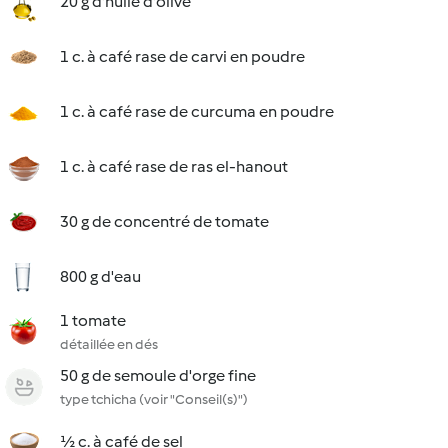
20 g d'huile d'olive
1 c. à café rase de carvi en poudre
1 c. à café rase de curcuma en poudre
1 c. à café rase de ras el-hanout
30 g de concentré de tomate
800 g d'eau
1 tomate
détaillée en dés
50 g de semoule d'orge fine
type tchicha (voir "Conseil(s)")
½ c. à café de sel