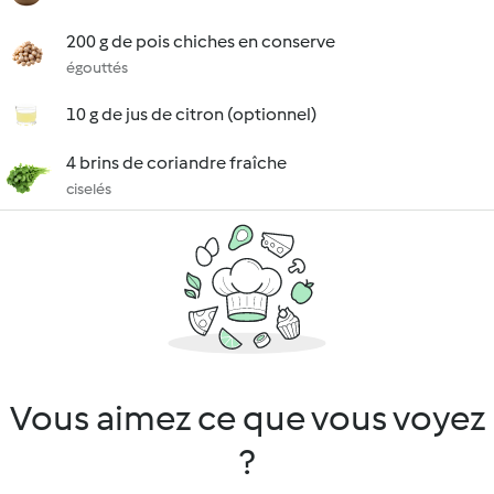
200 g de pois chiches en conserve
égouttés
10 g de jus de citron (optionnel)
4 brins de coriandre fraîche
ciselés
Vous aimez ce que vous voyez
?