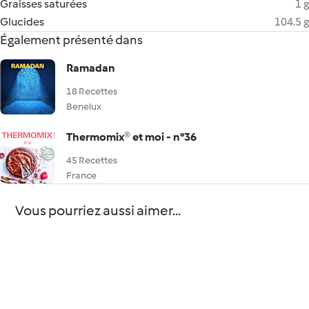
Graisses saturées
1 g
Glucides
104.5 g
Également présenté dans
Ramadan
18 Recettes
Benelux
Thermomix® et moi - n°36
45 Recettes
France
Vous pourriez aussi aimer...