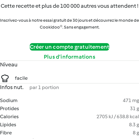
Cette recette et plus de 100 000 autres vous attendent !
Inscrivez-vous à notre essai gratuit de 30 jours et découvrez le monde de
Cookidoo®. Sans engagement.
Créer un compte gratuitement
Plus d’informations
Niveau
facile
Infos nut.
par 1 portion
Sodium
471 mg
Protides
31 g
Calories
2705 kJ / 638.8 kcal
Lipides
8.3 g
Fibre
8 g