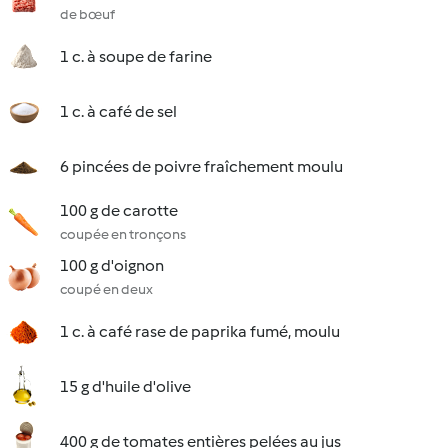
de bœuf
1 c. à soupe de farine
1 c. à café de sel
6 pincées de poivre fraîchement moulu
100 g de carotte
coupée en tronçons
100 g d'oignon
coupé en deux
1 c. à café rase de paprika fumé, moulu
15 g d'huile d'olive
400 g de tomates entières pelées au jus