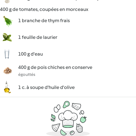
400 g de tomates, coupées en morceaux
1 branche de thym frais
1 feuille de laurier
100 g d'eau
400 g de pois chiches en conserve
égouttés
1 c. à soupe d'huile d'olive