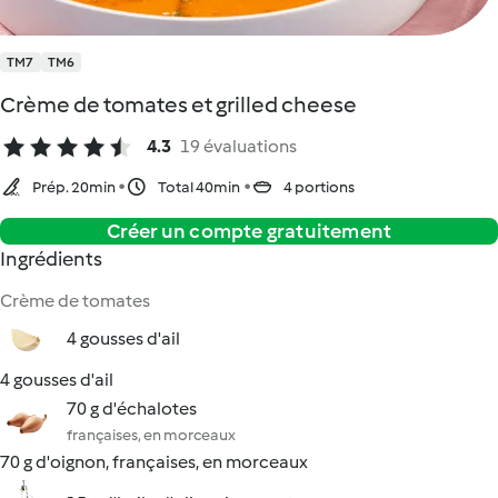
TM7
TM6
Crème de tomates et grilled cheese
4.3
19 évaluations
Prép. 20min
Total 40min
4 portions
Créer un compte gratuitement
Ingrédients
Crème de tomates
4 gousses d'ail
4 gousses d'ail
70 g d'échalotes
françaises, en morceaux
70 g d'oignon, françaises, en morceaux