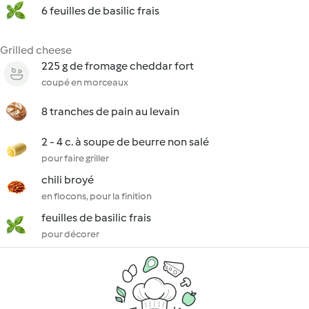
6 feuilles de basilic frais
Grilled cheese
225 g de fromage cheddar fort
coupé en morceaux
8 tranches de pain au levain
2 - 4 c. à soupe de beurre non salé
pour faire griller
chili broyé
en flocons, pour la finition
feuilles de basilic frais
pour décorer