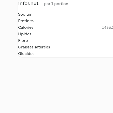
Infos nut.
par 1 portion
Sodium
Protides
Calories
1433.5
Lipides
Fibre
Graisses saturées
Glucides