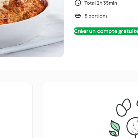
Total 2h 35min
8 portions
Créer un compte gratui