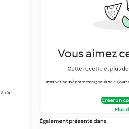
Vous aimez ce
Cette recette et plus de
Inscrivez-vous à notre essai gratuit de 30 jo
 râpée
Créer un c
Plus 
Également présenté dans