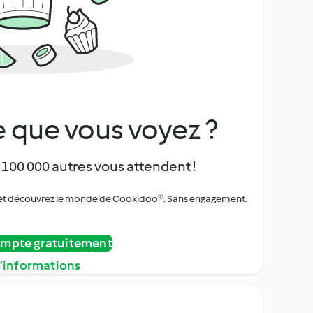
 que vous voyez ?
 100 000 autres vous attendent !
urs et découvrez le monde de Cookidoo®. Sans engagement.
ompte gratuitement
d’informations