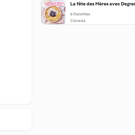
La fête des Mères avec Degr
6 Recettes
Canada