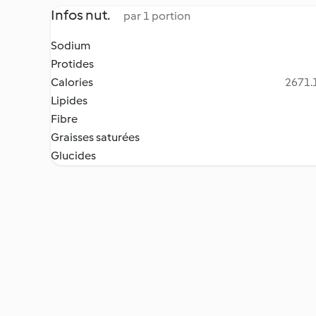
Infos nut.
par 1 portion
Sodium
Protides
Calories
2671.1
Lipides
Fibre
Graisses saturées
Glucides