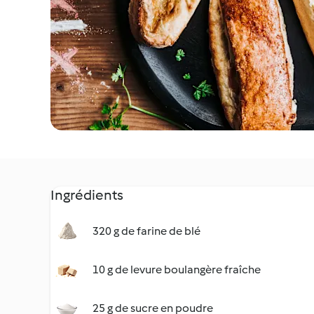
Ingrédients
320 g de farine de blé
10 g de levure boulangère fraîche
25 g de sucre en poudre