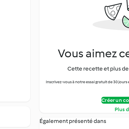
Vous aimez ce
Cette recette et plus de
Inscrivez-vous à notre essai gratuit de 30 jo
Créer un c
Plus 
Également présenté dans