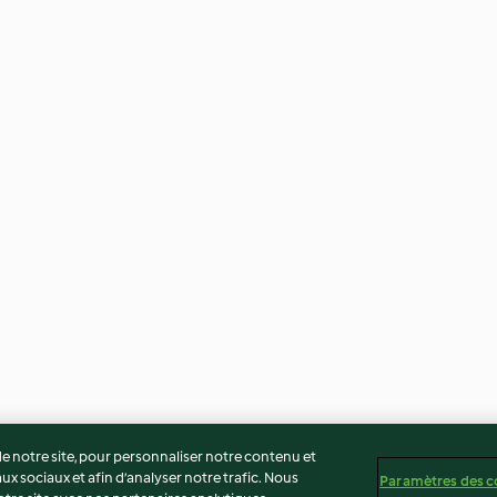
 notre site, pour personnaliser notre contenu et
ux sociaux et afin d’analyser notre trafic. Nous
Paramètres des c