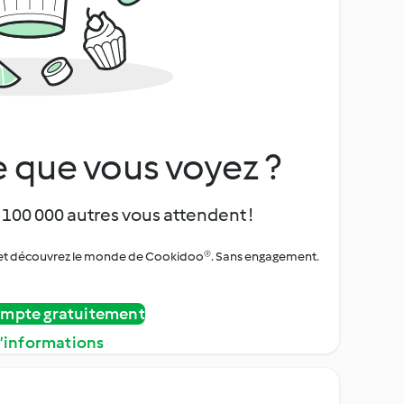
 que vous voyez ?
 100 000 autres vous attendent !
urs et découvrez le monde de Cookidoo®. Sans engagement.
ompte gratuitement
d’informations