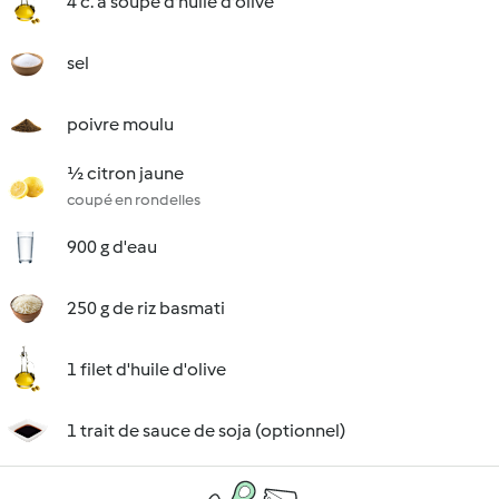
4 c. à soupe d'huile d'olive
sel
poivre moulu
½ citron jaune
coupé en rondelles
900 g d'eau
250 g de riz basmati
1 filet d'huile d'olive
1 trait de sauce de soja (optionnel)