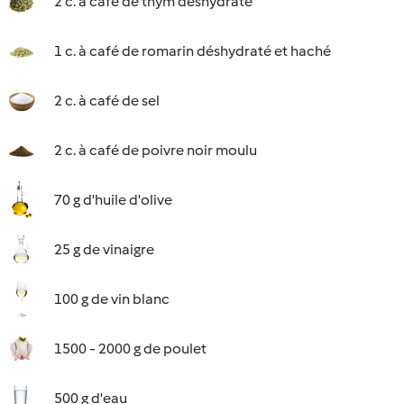
2 c. à café de thym déshydraté
1 c. à café de romarin déshydraté et haché
2 c. à café de sel
2 c. à café de poivre noir moulu
70 g d'huile d'olive
25 g de vinaigre
100 g de vin blanc
1500 - 2000 g de poulet
500 g d'eau