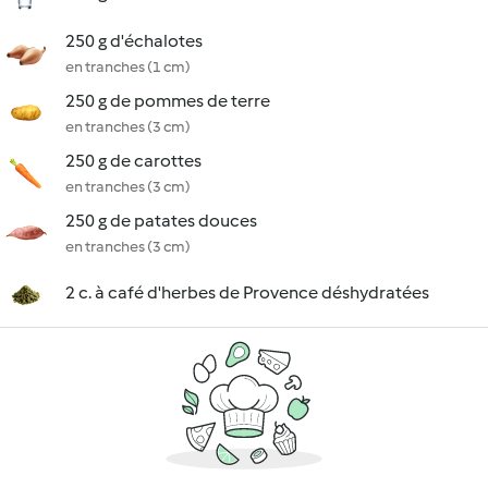
250 g d'échalotes
en tranches (1 cm)
250 g de pommes de terre
en tranches (3 cm)
250 g de carottes
en tranches (3 cm)
250 g de patates douces
en tranches (3 cm)
2 c. à café d'herbes de Provence déshydratées