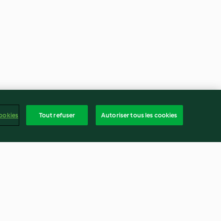
ookies
Tout refuser
Autoriser tous les cookies
ne
Chapelure