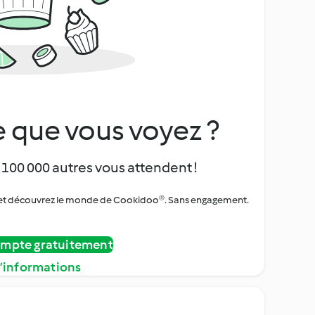
 que vous voyez ?
 100 000 autres vous attendent !
urs et découvrez le monde de Cookidoo®. Sans engagement.
ompte gratuitement
d’informations