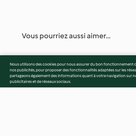
Vous pourriez aussi aimer...
Nous utilisons des cookies pour nous assurer du bon fonctionnement de
nos publicités, pour proposer des fonctionnalités adaptées sur les résea
partageons également des informations quant à votre navigation sur not
publicitaires et de réseaux sociaux.
Pain blanc en cocotte
Crème anglaise épa
crémeuse