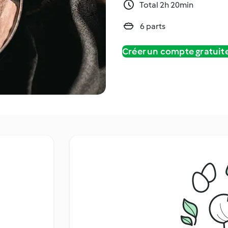
Total 2h 20min
6 parts
Créer un compte gratui