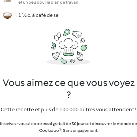
et un peu pour le plan de travail
1 ½ c. à café de sel
Vous aimez ce que vous voyez
?
Cette recette et plus de 100 000 autres vous attendent !
Inscrivez-vous à notre essai gratuit de 30 jours et découvrez le monde de
Cookidoo®. Sans engagement.