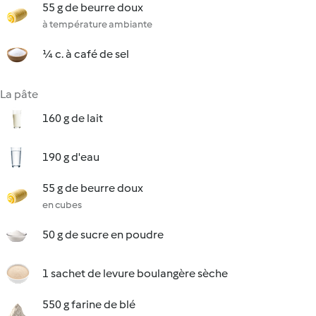
55 g de beurre doux
à température ambiante
¼ c. à café de sel
La pâte
160 g de lait
190 g d'eau
55 g de beurre doux
en cubes
50 g de sucre en poudre
1 sachet de levure boulangère sèche
550 g farine de blé