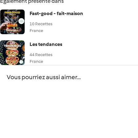
Également présenté dans
Fast-good - fait-maison
10 Recettes
France
Les tendances
44 Recettes
France
Vous pourriez aussi aimer...