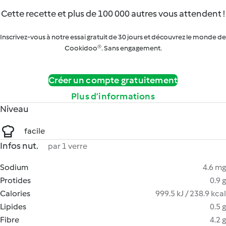
Cette recette et plus de 100 000 autres vous attendent !
Inscrivez-vous à notre essai gratuit de 30 jours et découvrez le monde de
Cookidoo®. Sans engagement.
Créer un compte gratuitement
Plus d’informations
Niveau
facile
Infos nut.
par 1 verre
Sodium
4.6 mg
Protides
0.9 g
Calories
999.5 kJ / 238.9 kcal
Lipides
0.5 g
Fibre
4.2 g