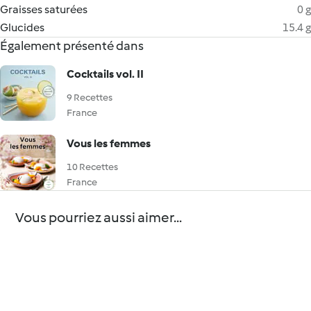
Graisses saturées
0 g
Glucides
15.4 g
Également présenté dans
Cocktails vol. II
9 Recettes
France
Vous les femmes
10 Recettes
France
Vous pourriez aussi aimer...