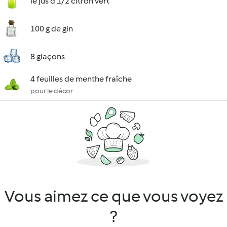
le jus d'1/2 citron vert
100 g de gin
8 glaçons
4 feuilles de menthe fraîche
pour le décor
Vous aimez ce que vous voyez
?