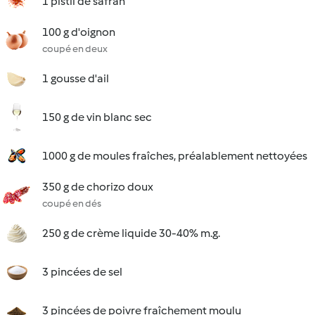
1 pistil de safran
100 g d'oignon
coupé en deux
1 gousse d'ail
150 g de vin blanc sec
1000 g de moules fraîches, préalablement nettoyées
350 g de chorizo doux
coupé en dés
250 g de crème liquide 30-40% m.g.
3 pincées de sel
3 pincées de poivre fraîchement moulu