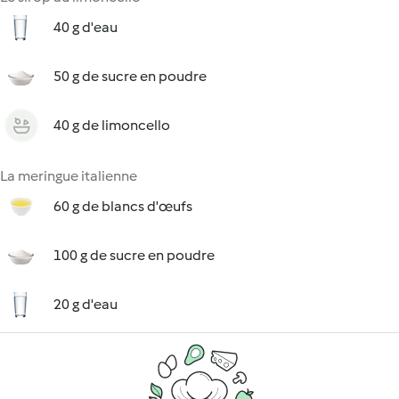
40 g d'eau
50 g de sucre en poudre
40 g de limoncello
La meringue italienne
60 g de blancs d'œufs
100 g de sucre en poudre
20 g d'eau