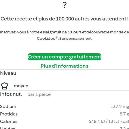
?
Cette recette et plus de 100 000 autres vous attendent !
Inscrivez-vous à notre essai gratuit de 30 jours et découvrez le monde de
Cookidoo®. Sans engagement.
Créer un compte gratuitement
Plus d’informations
Niveau
moyen
Infos nut.
par 1 pièce
Sodium
137.2 mg
Protides
8.7 g
Calories
548.4 kJ / 131.1 kcal
Lipides
7.2 g