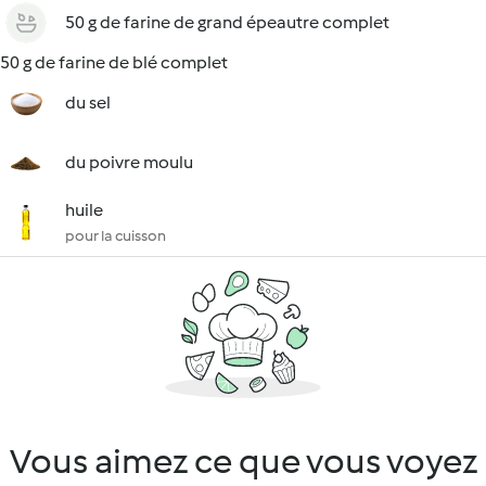
50 g de farine de grand épeautre complet
50 g de farine de blé complet
du sel
du poivre moulu
huile
pour la cuisson
Vous aimez ce que vous voyez