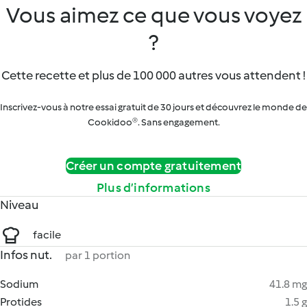
Vous aimez ce que vous voyez
?
Cette recette et plus de 100 000 autres vous attendent !
Inscrivez-vous à notre essai gratuit de 30 jours et découvrez le monde de
Cookidoo®. Sans engagement.
Créer un compte gratuitement
Plus d’informations
Niveau
facile
Infos nut.
par 1 portion
Sodium
41.8 mg
Protides
1.5 g