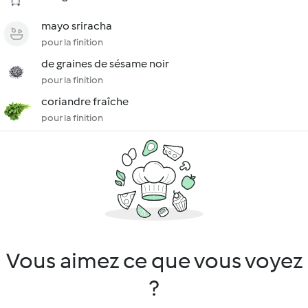
mayo sriracha
pour la finition
de graines de sésame noir
pour la finition
coriandre fraîche
pour la finition
Vous aimez ce que vous voyez
?