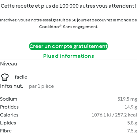
Cette recette et plus de 100 000 autres vous attendent !
Inscrivez-vous à notre essai gratuit de 30 jours et découvrez le monde de
Cookidoo®. Sans engagement.
Créer un compte gratuitement
Plus d’informations
Niveau
facile
Infos nut.
par 1 pièce
Sodium
519.5 mg
Protides
14.9 g
Calories
1076.1 kJ / 257.2 kcal
Lipides
5.8 g
Fibre
7.5 g