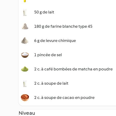
50 g de lait
180 g de farine blanche type 45
6 g de levure chimique
1 pincée de sel
2 c. à café bombées de matcha en poudre
2 c. à soupe de lait
2 c. à soupe de cacao en poudre
Niveau