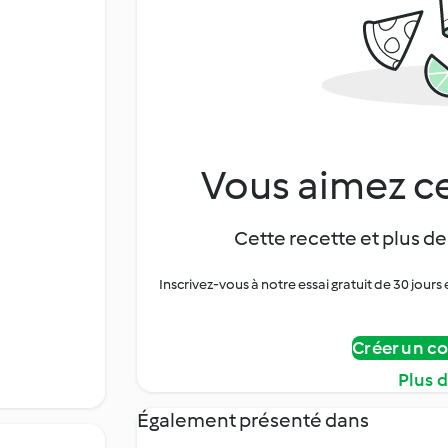
Vous aimez ce
Cette recette et plus de
Inscrivez-vous à notre essai gratuit de 30 jo
Créer un c
Plus 
Également présenté dans