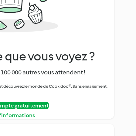
 que vous voyez ?
 100 000 autres vous attendent !
urs et découvrez le monde de Cookidoo®. Sans engagement.
ompte gratuitement
d’informations