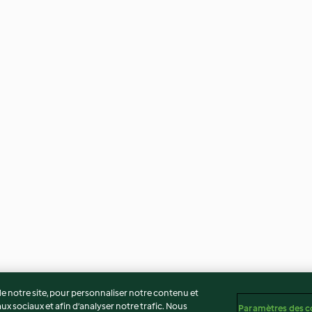
 notre site, pour personnaliser notre contenu et
ux sociaux et afin d’analyser notre trafic. Nous
Paramètres des c