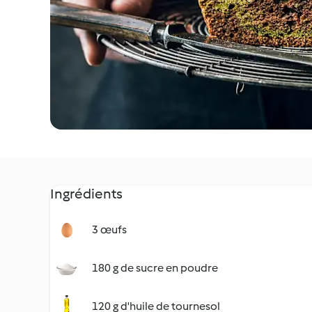
Ingrédients
3 œufs
180 g de sucre en poudre
120 g d'huile de tournesol