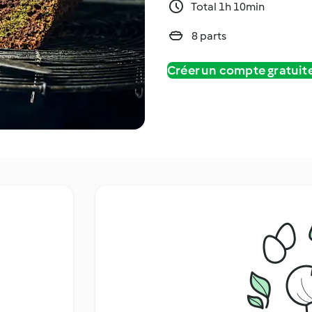
Total 1h 10min
8 parts
Créer un compte gratui