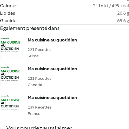
Calories
2116 kJ / 499 kcal
Lipides
20.6 g
Glucides
69.6 g
Également présenté dans
Ma cuisine au quotidien
221 Recettes
Suisse
Ma cuisine au quotidien
221 Recettes
Canada
Ma cuisine au quotidien
239 Recettes
France
Vous pourriez aussi aimer...