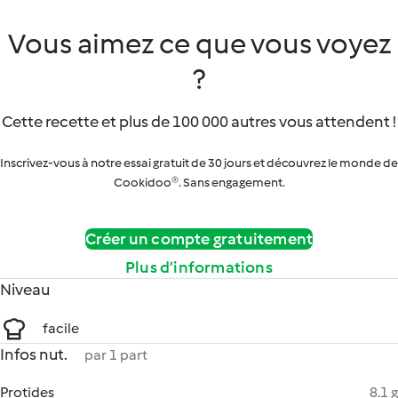
Vous aimez ce que vous voyez
?
Cette recette et plus de 100 000 autres vous attendent !
Inscrivez-vous à notre essai gratuit de 30 jours et découvrez le monde de
Cookidoo®. Sans engagement.
Créer un compte gratuitement
Plus d’informations
Niveau
facile
Infos nut.
par 1 part
Protides
8.1 g