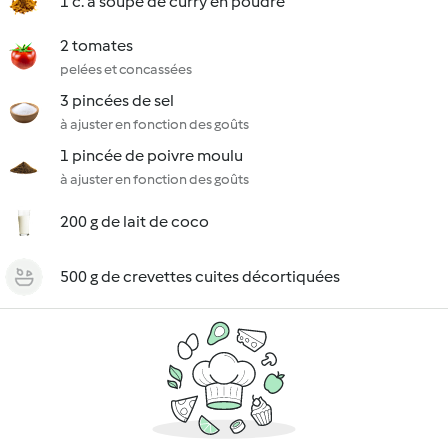
1 c. à soupe de curry en poudre
2 tomates
pelées et concassées
3 pincées de sel
à ajuster en fonction des goûts
1 pincée de poivre moulu
à ajuster en fonction des goûts
200 g de lait de coco
500 g de crevettes cuites décortiquées