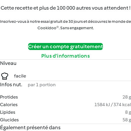
Cette recette et plus de 100 000 autres vous attendent !
Inscrivez-vous à notre essai gratuit de 30 jours et découvrez le monde de
Cookidoo®. Sans engagement.
Créer un compte gratuitement
Plus d’informations
Niveau
facile
Infos nut.
par 1 portion
Protides
28 g
Calories
1584 kJ / 374 kcal
Lipides
8 g
Glucides
58 g
Également présenté dans