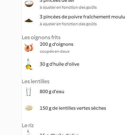
3 pincées de sel
à ajuster en fonction des goûts
3 pincées de poivre fraîchement moulu
à ajuster en fonction des goûts
Les oignons frits
200 g d'oignons
coupés en deux
30 g d'huile d'olive
Les lentilles
800 g d'eau
150 g de lentilles vertes sèches
Le riz