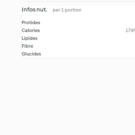
Infos nut.
par 1 portion
Protides
Calories
1749
Lipides
Fibre
Glucides