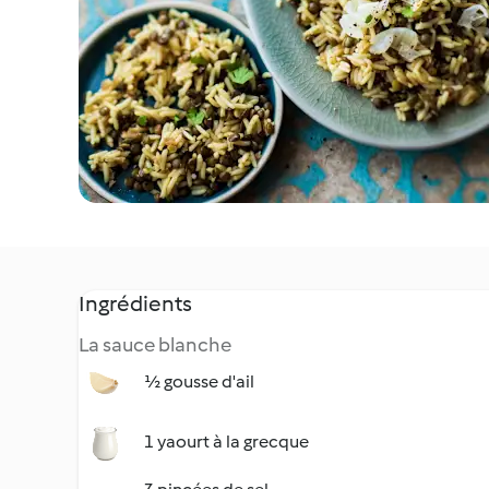
Ingrédients
La sauce blanche
½ gousse d'ail
1 yaourt à la grecque