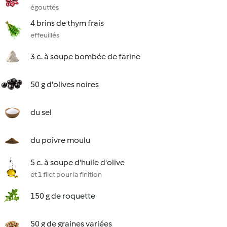
égouttés
4 brins de thym frais
effeuillés
3 c. à soupe bombée de farine
50 g d'olives noires
du sel
du poivre moulu
5 c. à soupe d'huile d'olive
et 1 filet pour la finition
150 g de roquette
50 g de graines variées