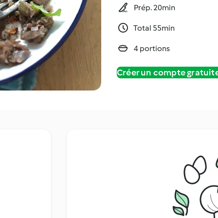
Prép. 20min
Total 55min
4 portions
Créer un compte gratui