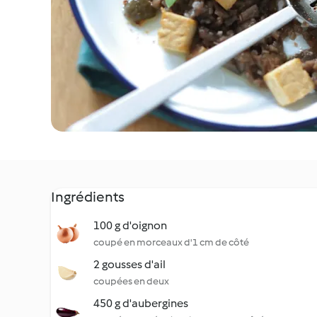
Ingrédients
100 g d'oignon
coupé en morceaux d'1 cm de côté
2 gousses d'ail
coupées en deux
450 g d'aubergines