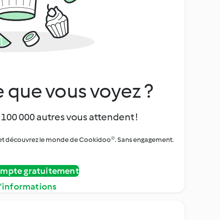
 que vous voyez ?
 100 000 autres vous attendent !
urs et découvrez le monde de Cookidoo®. Sans engagement.
ompte gratuitement
d’informations