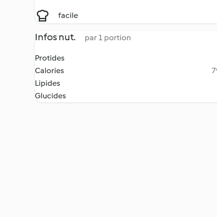
facile
Infos nut.
par 1 portion
Protides
Calories
7
Lipides
Glucides