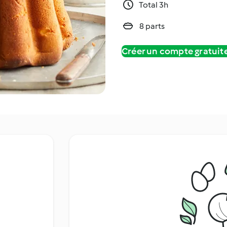
Total 3h
8 parts
Créer un compte gratui