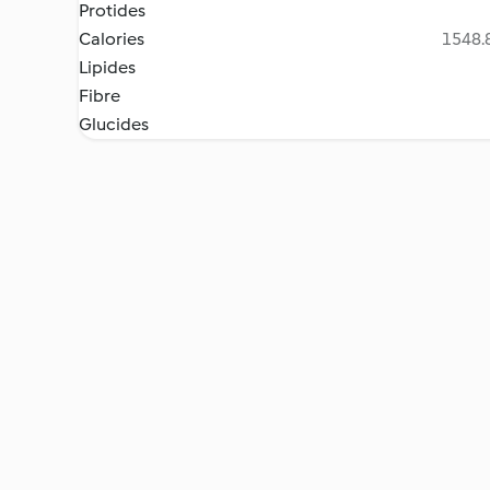
Protides
Calories
1548.8
Lipides
Fibre
Glucides