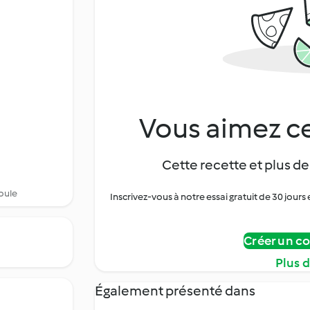
Vous aimez ce
Cette recette et plus de
oule
Inscrivez-vous à notre essai gratuit de 30 jo
Créer un c
Plus 
Également présenté dans