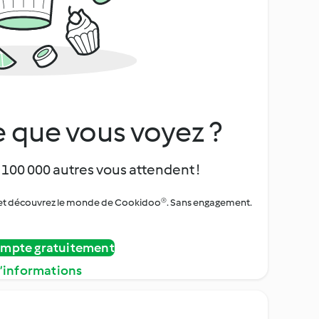
 que vous voyez ?
 100 000 autres vous attendent !
urs et découvrez le monde de Cookidoo®. Sans engagement.
ompte gratuitement
d’informations