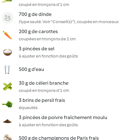
coupé en tronçons d'1 cm
700 g de dinde
(type sauté. Voir "Conseil(s)"), coupée en morceaux
200 g de carottes
coupées en tronçons de 2 cm
3 pincées de sel
à ajuster en fonction des goûts
500 g d'eau
30 g de céleri branche
coupé en tronçons d'1 cm
3 brins de persil frais
équeutés
3 pincées de poivre fraîchement moulu
à ajuster en fonction des goûts
500 g de champignons de Paris frais