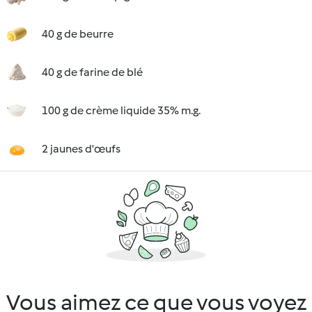
40 g de beurre
40 g de farine de blé
100 g de crème liquide 35% m.g.
2 jaunes d'œufs
Vous aimez ce que vous voyez