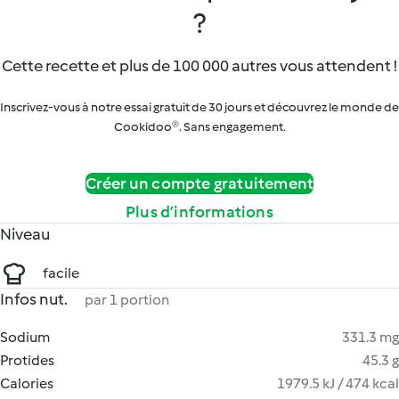
?
Cette recette et plus de 100 000 autres vous attendent !
Inscrivez-vous à notre essai gratuit de 30 jours et découvrez le monde de
Cookidoo®. Sans engagement.
Créer un compte gratuitement
Plus d’informations
Niveau
facile
Infos nut.
par 1 portion
Sodium
331.3 mg
Protides
45.3 g
Calories
1979.5 kJ / 474 kcal