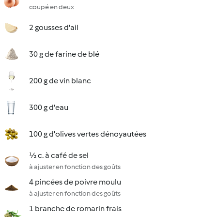
coupé en deux
2 gousses d'ail
30 g de farine de blé
200 g de vin blanc
300 g d'eau
100 g d'olives vertes dénoyautées
½ c. à café de sel
à ajuster en fonction des goûts
4 pincées de poivre moulu
à ajuster en fonction des goûts
1 branche de romarin frais