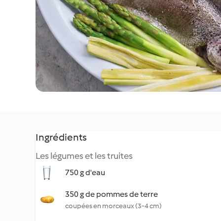
Ingrédients
Les légumes et les truites
750 g d'eau
350 g de pommes de terre
coupées en morceaux (3-4 cm)