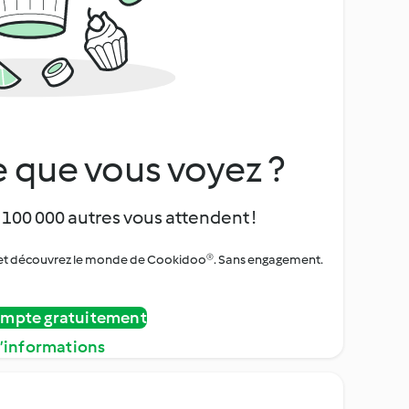
 que vous voyez ?
 100 000 autres vous attendent !
urs et découvrez le monde de Cookidoo®. Sans engagement.
ompte gratuitement
d’informations