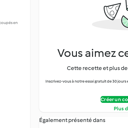
, coupés en
Vous aimez ce
Cette recette et plus de
Inscrivez-vous à notre essai gratuit de 30 jo
Créer un c
Plus 
Également présenté dans