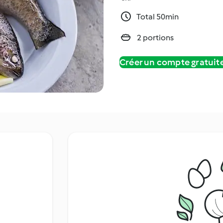
Total 50min
2 portions
Créer un compte gratui