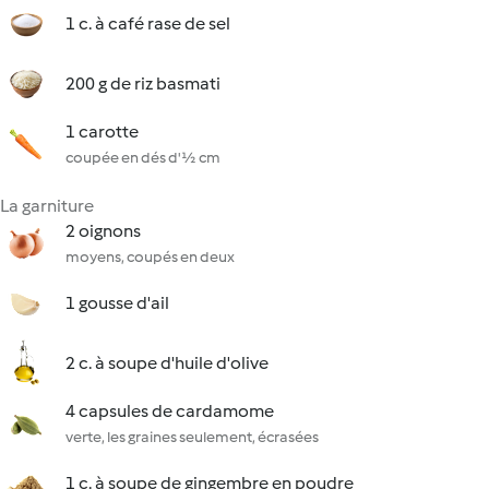
1 c. à café rase de sel
200 g de riz basmati
1 carotte
coupée en dés d'½ cm
La garniture
2 oignons
moyens, coupés en deux
1 gousse d'ail
2 c. à soupe d'huile d'olive
4 capsules de cardamome
verte, les graines seulement, écrasées
1 c. à soupe de gingembre en poudre