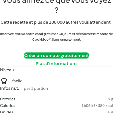
Vous aimez ce que vous voyez
?
Cette recette et plus de 100 000 autres vous attendent !
Inscrivez-vous à notre essai gratuit de 30 jours et découvrez le monde de
Cookidoo®. Sans engagement.
Créer un compte gratuitement
Plus d’informations
Niveau
facile
Infos nut.
par 1 portion
Protides
9 g
Calories
1606 kJ / 380 kcal
Lipides
16 g