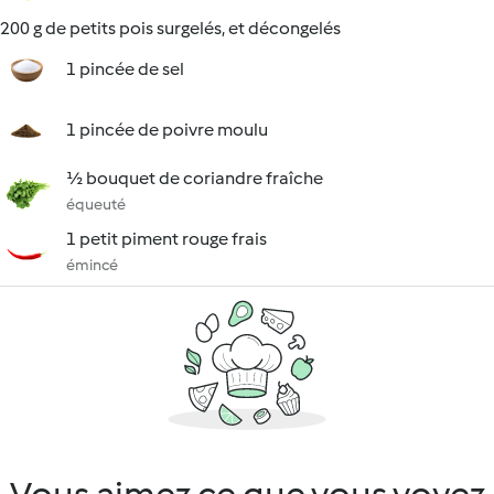
200 g de petits pois surgelés, et décongelés
1 pincée de sel
1 pincée de poivre moulu
½ bouquet de coriandre fraîche
équeuté
1 petit piment rouge frais
émincé