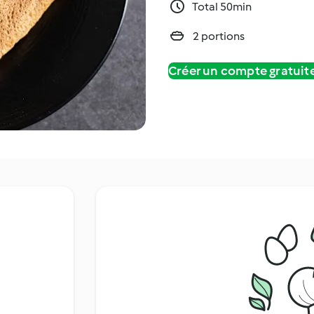
Total 50min
2 portions
Créer un compte gratui