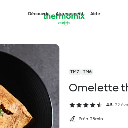
Découvrir
Abonnement
Aide
TM7
TM6
Omelette th
4.5
22 éva
Prép. 25min