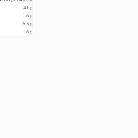
41 g
1.6 g
6.5 g
16 g