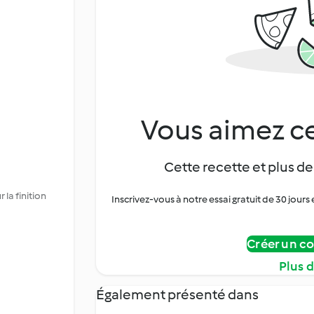
Vous aimez ce
Cette recette et plus de
la finition
Inscrivez-vous à notre essai gratuit de 30 jo
Créer un c
Plus 
Également présenté dans