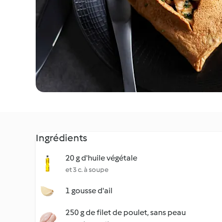
Ingrédients
20 g d'huile végétale
et 3 c. à soupe
1 gousse d'ail
250 g de filet de poulet, sans peau