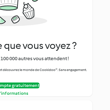
 que vous voyez ?
 100 000 autres vous attendent !
urs et découvrez le monde de Cookidoo®. Sans engagement.
ompte gratuitement
d’informations