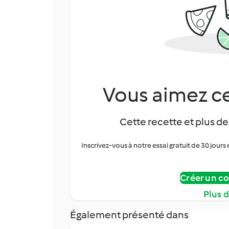
Vous aimez ce
Cette recette et plus de
Inscrivez-vous à notre essai gratuit de 30 jo
Créer un c
Plus 
Également présenté dans