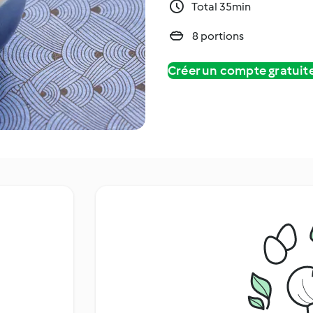
Total 35min
8 portions
Créer un compte gratui