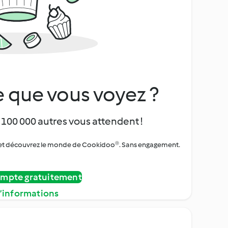
 que vous voyez ?
 100 000 autres vous attendent !
urs et découvrez le monde de Cookidoo®. Sans engagement.
ompte gratuitement
d’informations