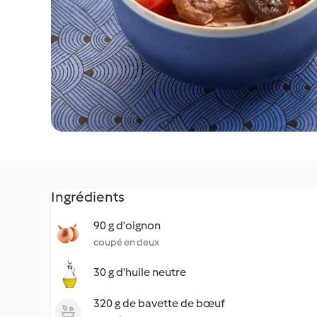
Ingrédients
90 g d'oignon
coupé en deux
30 g d'huile neutre
320 g de bavette de bœuf