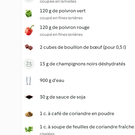
coupée en lamelles
120 g de poivron vert
coupé en fines lanières
120 g de poivron rouge
coupé en fines lanières
2 cubes de bouillon de bœuf (pour 0,5 l)
15 g de champignons noirs déshydratés
900 g d'eau
30 g de sauce de soja
1 c. à café de coriandre en poudre
1 c. à soupe de feuilles de coriandre fraîche
ciselées