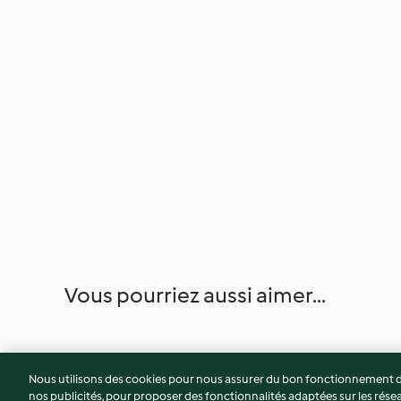
Vous pourriez aussi aimer...
Nous utilisons des cookies pour nous assurer du bon fonctionnement de
nos publicités, pour proposer des fonctionnalités adaptées sur les résea