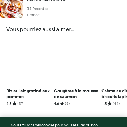
11 Recettes
France
Vous pourriez aussi aimer...
Riz au lait gratiné aux
Gougères à la mousse
Crème au ci
pommes
de saumon
biscuits lapi
Pâques
4.5
(37)
4.6
(9)
4.5
(44)
Nous utilisons des cookies pour nous assurer du bon