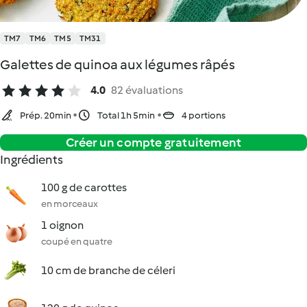
TM7
TM6
TM5
TM31
Galettes de quinoa aux légumes râpés
4.0
82 évaluations
Prép. 20min
Total 1h 5min
4 portions
Créer un compte gratuitement
Ingrédients
100 g de carottes
en morceaux
1 oignon
coupé en quatre
10 cm de branche de céleri