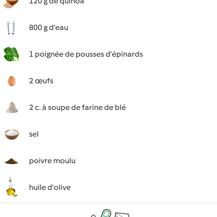
120 g de quinoa
800 g d'eau
1 poignée de pousses d'épinards
2 œufs
2 c. à soupe de farine de blé
sel
poivre moulu
huile d'olive