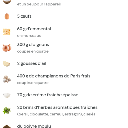
et un peu pour l'appareil
5 œufs
60 g d'emmental
en morceaux
300 g d'oignons
coupés en quatre
2 gousses d'ail
400 g de champignons de Paris frais
coupés en quatre
70 g de crème fraîche épaisse
20 brins d'herbes aromatiques fraîches
(persil, ciboulette, cerfeuil, estragon), ciselés
du poivre moulu