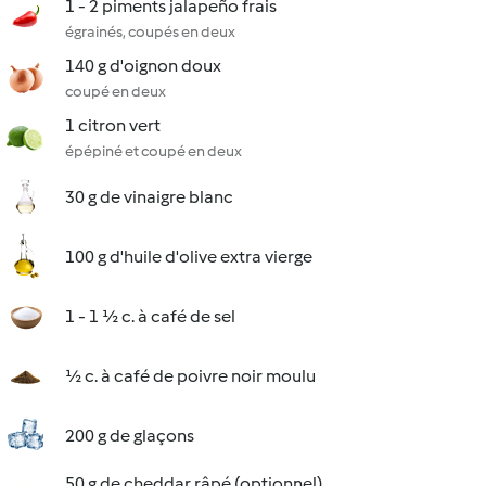
1 - 2 piments jalapeño frais
égrainés, coupés en deux
140 g d'oignon doux
coupé en deux
1 citron vert
épépiné et coupé en deux
30 g de vinaigre blanc
100 g d'huile d'olive extra vierge
1 - 1 ½ c. à café de sel
½ c. à café de poivre noir moulu
200 g de glaçons
50 g de cheddar râpé (optionnel)