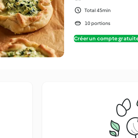
Total 45min
10 portions
Créer un compte gratui