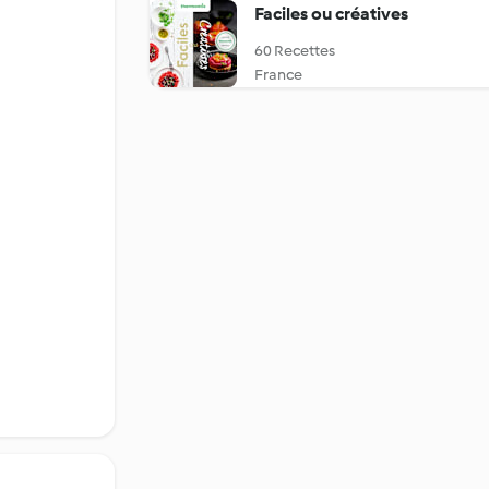
Faciles ou créatives
60 Recettes
France