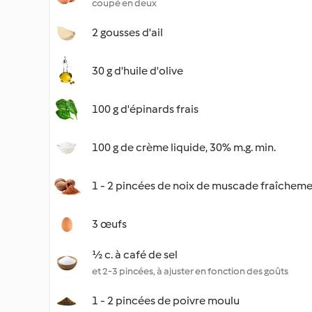
coupé en deux
2 gousses d'ail
30 g d'huile d'olive
100 g d'épinards frais
100 g de crème liquide, 30% m.g. min.
1 - 2 pincées de noix de muscade fraîchem
3 œufs
½ c. à café de sel
et 2-3 pincées, à ajuster en fonction des goûts
1 - 2 pincées de poivre moulu