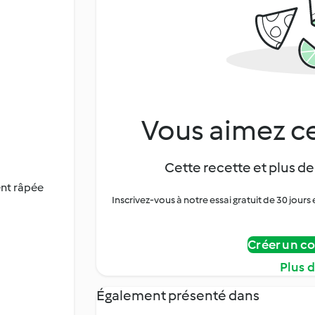
Vous aimez ce
Cette recette et plus de
ent râpée
Inscrivez-vous à notre essai gratuit de 30 jo
Créer un c
Plus 
Également présenté dans