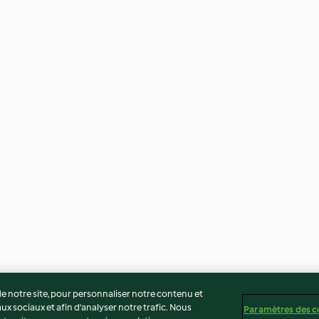
 notre site, pour personnaliser notre contenu et
ux sociaux et afin d’analyser notre trafic. Nous
Paramètres des c