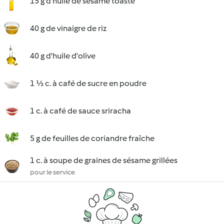
15 g d'huile de sésame toasté
40 g de vinaigre de riz
40 g d'huile d'olive
1 ½ c. à café de sucre en poudre
1 c. à café de sauce sriracha
5 g de feuilles de coriandre fraîche
1 c. à soupe de graines de sésame grillées
pour le service