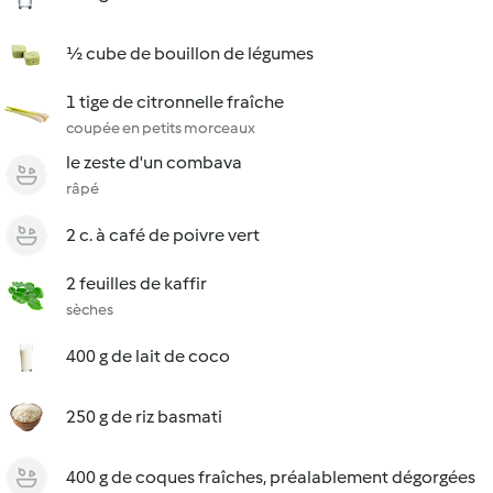
½ cube de bouillon de légumes
1 tige de citronnelle fraîche
coupée en petits morceaux
le zeste d'un combava
râpé
2 c. à café de poivre vert
2 feuilles de kaffir
sèches
400 g de lait de coco
250 g de riz basmati
400 g de coques fraîches, préalablement dégorgées